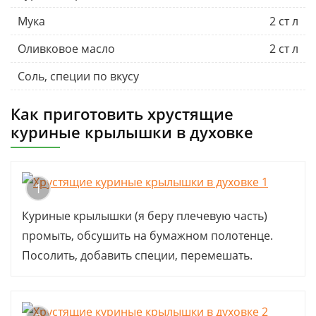
Мука
2 ст л
Оливковое масло
2 ст л
Соль, специи по вкусу
Как приготовить хрустящие
куриные крылышки в духовке
1
Куриные крылышки (я беру плечевую часть)
промыть, обсушить на бумажном полотенце.
Посолить, добавить специи, перемешать.