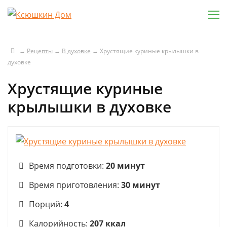
→
Рецепты
→
В духовке
→
Хрустящие куриные крылышки в
духовке
Хрустящие куриные
крылышки в духовке
Время подготовки:
20 минут
Время приготовления:
30 минут
Порций:
4
Калорийность:
207 ккал