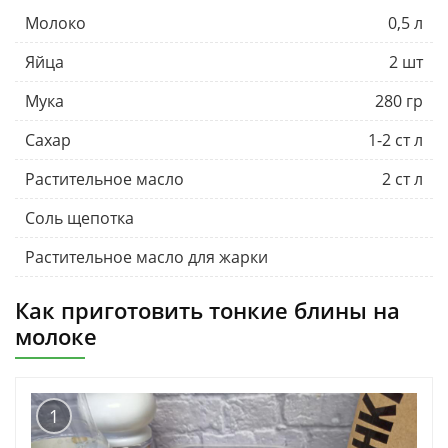
Молоко
0,5 л
Яйца
2 шт
Мука
280 гр
Сахар
1-2 ст л
Растительное масло
2 ст л
Соль щепотка
Растительное масло для жарки
Как приготовить тонкие блины на
молоке
1