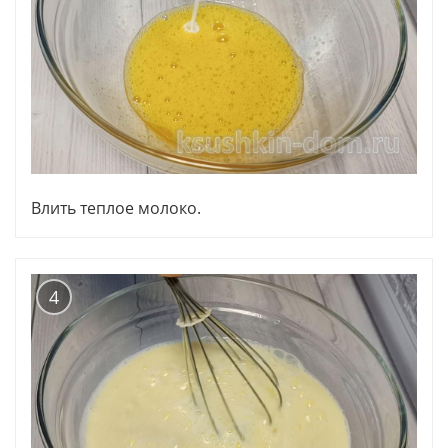
Влить теплое молоко.
4