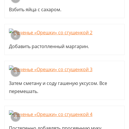
Взбить яйца с сахаром.
2
Добавить растопленный маргарин.
3
Затем сметану и соду гашеную уксусом. Все
перемешать.
4
Постепенно добавлять просеянную муку,