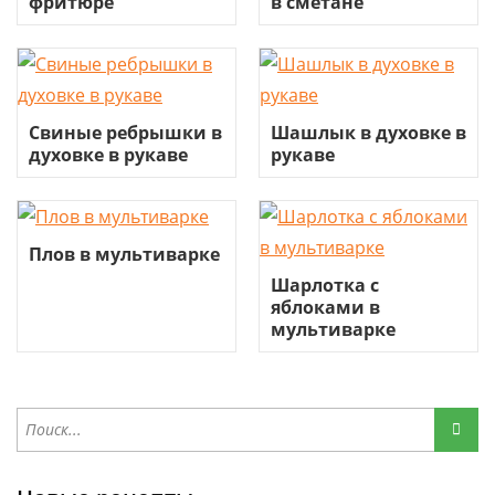
фритюре
в сметане
Свиные ребрышки в
Шашлык в духовке в
духовке в рукаве
рукаве
Плов в мультиварке
Шарлотка с
яблоками в
мультиварке