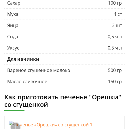
Сахар
100 гр
Мука
4 ст
Яйца
3 шт
Сода
0,5 ч л
Уксус
0,5 ч л
Для начинки
Вареное сгущенное молоко
500 гр
Масло сливочное
150 гр
Как приготовить печенье "Орешки"
со сгущенкой
1