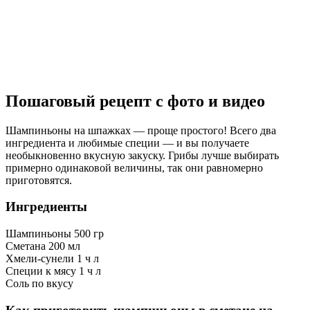
Пошаговый рецепт с фото и видео
Шампиньоны на шпажках — проще простого! Всего два
ингредиента и любимые специи — и вы получаете
необыкновенно вкусную закуску. Грибы лучше выбирать
примерно одинаковой величины, так они равномерно
приготовятся.
Ингредиенты
Шампиньоны
500 гр
Сметана
200 мл
Хмели-сунели
1 ч л
Специи к мясу
1 ч л
Соль по вкусу