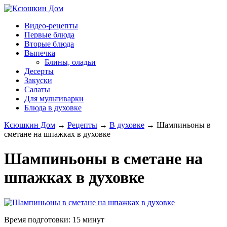
Видео-рецепты
Первые блюда
Вторые блюда
Выпечка
Блины, оладьи
Десерты
Закуски
Салаты
Для мультиварки
Блюда в духовке
Ксюшкин Дом
→
Рецепты
→
В духовке
→
Шампиньоны в
сметане на шпажках в духовке
Шампиньоны в сметане на
шпажках в духовке
Время подготовки:
15 минут